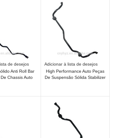
lista de desejos
Adicionar à lista de desejos
ólido Anti Roll Bar
High Performance Auto Peças
De Chassis Auto
De Suspensão Sólida Stabilizer
Rod