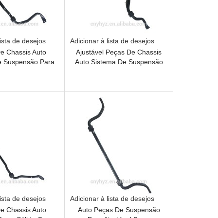
lista de desejos
Adicionar à lista de desejos
e Chassis Auto
Ajustável Peças De Chassis
e Suspensão Para
Auto Sistema De Suspensão
ade Estabilizador
Para Stabilizer Rod
 A2213231765
lista de desejos
Adicionar à lista de desejos
e Chassis Auto
Auto Peças De Suspensão