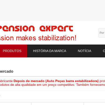
PRODUTOS
HISTÓRIA DA MARCA
NOTÍCIA
mercado
bricante
Depois de mercado (Auto Peças barra estabilizadora)
prof
rodutos de alta qualidade em um preço competitivo. Também fornecem
s
lista