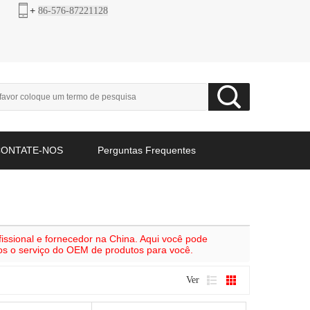
+
86-576-87221128
CONTATE-NOS
Perguntas Frequentes
issional e fornecedor na China. Aqui você pode
os o serviço do OEM de produtos para você.
Ver