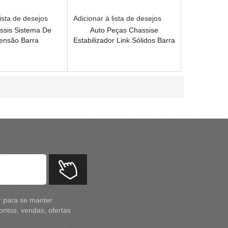
lista de desejos
Adicionar à lista de desejos
ssis Sistema De
Auto Peças Chassise
ensão Barra
Estabilizador Link Sólidos Barra
abilizadora
Estabilizadora
r para se manter
ntos, vendas, ofertas