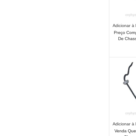
Adicionar à 
Preço Comp
De Chass
Ba
Adicionar à 
Venda Que