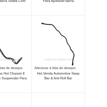
Barra Sólida Com
Para Ajustável Barra
 Qualidade
Estabilizadora
lista de desejos
Adicionar à lista de desejos
as Hot Chassis E
Hot Venda Automotive Sway
e Suspensão Para
Bar & Anti Roll Bar
Stabilizer Rod