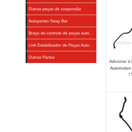
Outras peças de suspensão
Autopartes Sway Bar
Braço de controle de peças automáticas
Link Estabilizador de Peças Automáticas
Outras Partes
Adicionar à 
Automotivo 
/