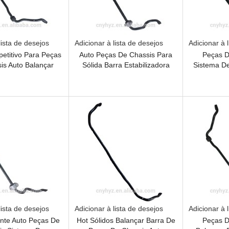
lista de desejos
Adicionar à lista de desejos
Adicionar à 
etitivo Para Peças
Auto Peças De Chassis Para
Peças D
is Auto Balançar
Sólida Barra Estabilizadora
Sistema D
rra Sólida
Com Boa Qualidade
Boa Qualid
Bar OE
lista de desejos
Adicionar à lista de desejos
Adicionar à 
nte Auto Peças De
Hot Sólidos Balançar Barra De
Peças D