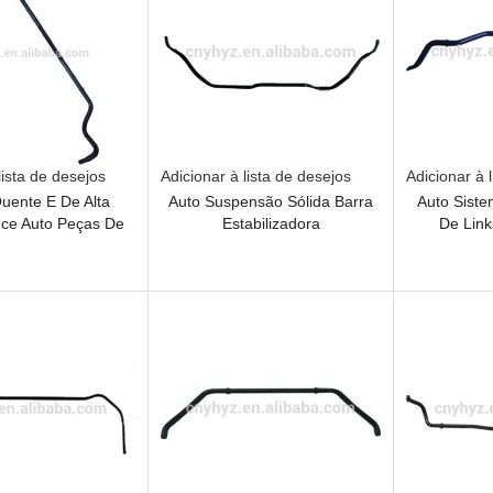
lista de desejos
Adicionar à lista de desejos
Adicionar à 
uente E De Alta
Auto Suspensão Sólida Barra
Auto Sist
ce Auto Peças De
Estabilizadora
De Link
ensão Barra
abilizadora