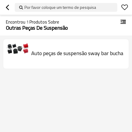
Por favor coloque um termo de pesquisa
Encontrou
1
Produtos Sobre
Outras Peças De Suspensão
Auto peças de suspensão sway bar bucha