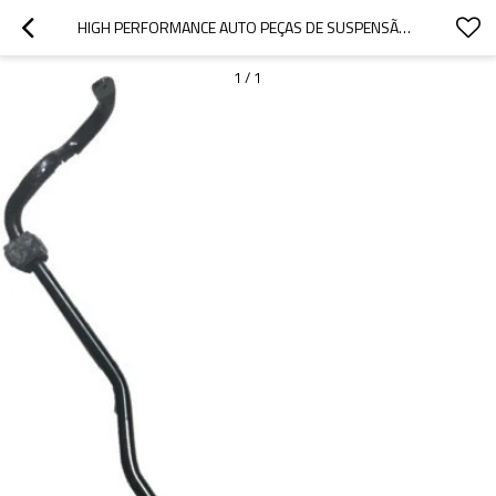
HIGH PERFORMANCE AUTO PEÇAS DE SUSPENSÃO SÓLIDA STABILIZER ROD
1
/
1