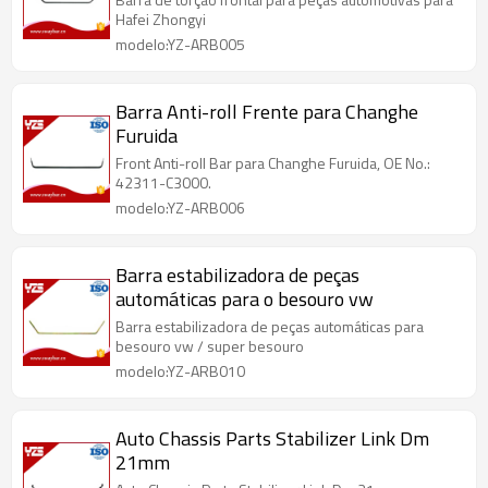
Hafei Zhongyi
modelo:YZ-ARB005
Barra Anti-roll Frente para Changhe
Furuida
Front Anti-roll Bar para Changhe Furuida, OE No.:
42311-C3000.
modelo:YZ-ARB006
Barra estabilizadora de peças
automáticas para o besouro vw
Barra estabilizadora de peças automáticas para
besouro vw / super besouro
modelo:YZ-ARB010
Auto Chassis Parts Stabilizer Link Dm
21mm