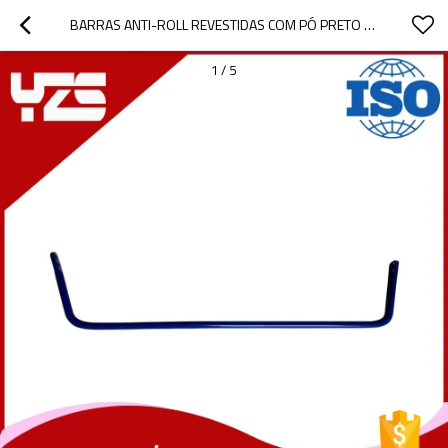
BARRAS ANTI-ROLL REVESTIDAS COM PÓ PRETO PARA TOYOTA
1
/
5