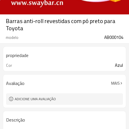
Barras anti-roll revestidas com pó preto para
Toyota
AB000104
modelo
propriedade
Azul
Cor
Avaliação
MAIS
ADICIONE UMA AVALIAÇÃO
Descrição