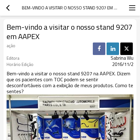
BEM-VINDO A VISITAR O NOSSO STAND 9207 EM AAPEX
Bem-vindo a visitar o nosso stand 9207
em AAPEX
ação
Sabrina Wu
Editora
2016/11/2
Horário Edição
Bem-vindo a visitar o nosso stand 9207 na AAPEX. Dizem
que os pacientes com TOC podem se sentir
desconfortáveis ​​com a exibição de meus produtos. Como te
sentes?