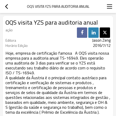
OQS VISITA YZS PARA AUDITORIA ANUAL
OQS visita YZS para auditoria anual
ação
Jason Zeng
Editora
2016/7/12
Horário Edição
Hoje,
empresa de certificação
famosa
A OQS visita nossa
empresa para a auditoria anual TS-16949. Eles operarão
uma auditoria de 3 dias para verificar se o YZS está
executando seu trabalho diário de acordo com o requisito
ISO / TS-16949.
A qualidade da Áustria é o principal contato austríaco para
certificação e verificação de sistemas e produtos
,
treinamento e certificação de pessoas
e
produtos e
serviços de selos de qualidade da Áustria
em termos de
questões relacionadas aos
sistemas integrados de gestão
,
baseados em qualidade, meio ambiente, segurança e OH &
S (gestão da saúde e segurança no trabalho), bem como o
tema da
excelência
(
Prêmio de Excelência da Áustria
).