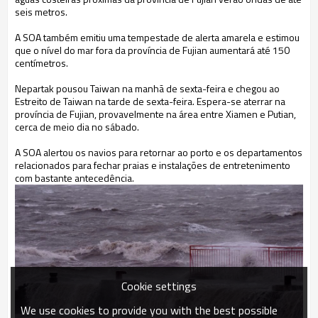
seis metros.
A SOA também emitiu uma tempestade de alerta amarela e estimou
que o nível do mar fora da província de Fujian aumentará até 150
centímetros.
Nepartak pousou Taiwan na manhã de sexta-feira e chegou ao
Estreito de Taiwan na tarde de sexta-feira. Espera-se aterrar na
província de Fujian, provavelmente na área entre Xiamen e Putian,
cerca de meio dia no sábado.
A SOA alertou os navios para retornar ao porto e os departamentos
relacionados para fechar praias e instalações de entretenimento
com bastante antecedência.
Cookie settings
We use cookies to provide you with the best possible