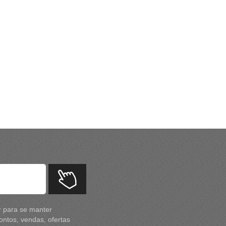
r para se manter
ntos, vendas, ofertas