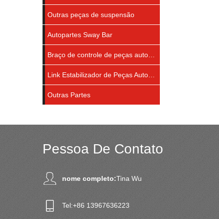
Outras peças de suspensão
Autopartes Sway Bar
Braço de controle de peças automáticas
Link Estabilizador de Peças Automáticas
Outras Partes
Pessoa De Contato
nome completo:
Tina Wu
Tel:
+86 13967636223