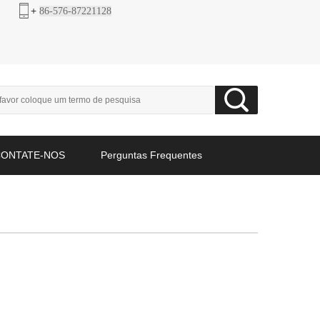
+
86-576-87221128
CONTATE-NOS
Perguntas Frequentes